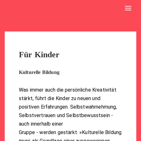
Toggl
navig
Für Kinder
Kulturelle Bildung
Was immer auch die persönliche Kreativität
stärkt, führt die Kinder zu neuen und
positiven Erfahrungen. Selbstwahrnehmung,
Selbstvertrauen und Selbstbewusstsein -
auch innerhalb einer
Gruppe - werden gestärkt. »Kulturelle Bildung
muss als Grundlage einer ausgewogenen