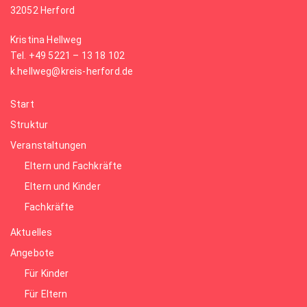
32052 Herford
Kristina Hellweg
Tel. +49 5221 – 13 18 102
k.hellweg@kreis-herford.de
Start
Struktur
Veranstaltungen
Eltern und Fachkräfte
Eltern und Kinder
Fachkräfte
Aktuelles
Angebote
Für Kinder
Für Eltern