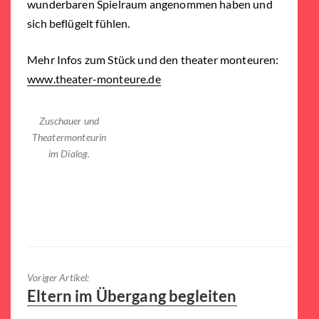
wunderbaren Spielraum angenommen haben und
sich beflügelt fühlen.
Mehr Infos zum Stück und den theater monteuren:
www.theater-monteure.de
Zuschauer und
Theatermonteurin
im Dialog.
Voriger Artikel:
Voriger
Eltern im Übergang begleiten
Artikel: