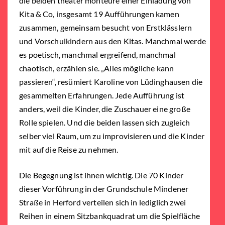
die beiden theater monteure einer Einladung von
Kita & Co, insgesamt 19 Aufführungen kamen
zusammen, gemeinsam besucht von Erstklässlern
und Vorschulkindern aus den Kitas. Manchmal werde
es poetisch, manchmal ergreifend, manchmal
chaotisch, erzählen sie. „Alles mögliche kann
passieren“, resümiert Karoline von Lüdinghausen die
gesammelten Erfahrungen. Jede Aufführung ist
anders, weil die Kinder, die Zuschauer eine große
Rolle spielen. Und die beiden lassen sich zugleich
selber viel Raum, um zu improvisieren und die Kinder
mit auf die Reise zu nehmen.
Die Begegnung ist ihnen wichtig. Die 70 Kinder
dieser Vorführung in der Grundschule Mindener
Straße in Herford verteilen sich in lediglich zwei
Reihen in einem Sitzbankquadrat um die Spielfläche