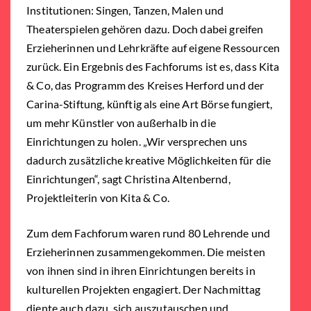
Institutionen: Singen, Tanzen, Malen und
Theaterspielen gehören dazu. Doch dabei greifen
Erzieherinnen und Lehrkräfte auf eigene Ressourcen
zurück. Ein Ergebnis des Fachforums ist es, dass Kita
& Co, das Programm des Kreises Herford und der
Carina-Stiftung, künftig als eine Art Börse fungiert,
um mehr Künstler von außerhalb in die
Einrichtungen zu holen. „Wir versprechen uns
dadurch zusätzliche kreative Möglichkeiten für die
Einrichtungen“, sagt Christina Altenbernd,
Projektleiterin von Kita & Co.
Zum dem Fachforum waren rund 80 Lehrende und
Erzieherinnen zusammengekommen. Die meisten
von ihnen sind in ihren Einrichtungen bereits in
kulturellen Projekten engagiert. Der Nachmittag
diente auch dazu, sich auszutauschen und