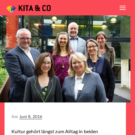
Toggl
navig
Posted
Am
Juni 8, 2016
on
Kultur gehört längst zum Alltag in beiden