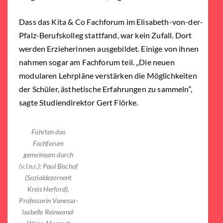
Dass das Kita & Co Fachforum im Elisabeth-von-der-
Pfalz-Berufskolleg stattfand, war kein Zufall. Dort
werden Erzieherinnen ausgebildet. Einige von ihnen
nahmen sogar am Fachforum teil. „Die neuen
modularen Lehrpläne verstärken die Möglichkeiten
der Schüler, ästhetische Erfahrungen zu sammeln“,
sagte Studiendirektor Gert Flörke.
Führten das
Fachforum
gemeinsam durch
(v.l.n.r.): Paul Bischof
(Sozialdezernent
Kreis Herford),
Professorin Vanessa-
Isabelle Reinwand-