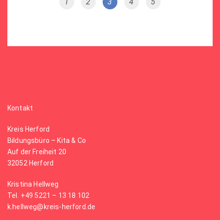
1
2
3
4
5
Kontakt
Kreis Herford
Bildungsbüro – Kita & Co
Auf der Freiheit 20
32052 Herford
Kristina Hellweg
Tel. +49 5221 – 13 18 102
k.hellweg@kreis-herford.de